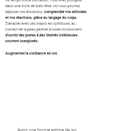
Le temps d'une formation, vous êtes plongé(e) 
dans une bulle de bien-être, où vous pouvez 
déposer vos émotions, 
comprendre vos attitudes 
et vos réactions, grâce au langage du corps.
Travailler avec ses mains en symbiose, au 
contact de la peau permet à notre inconscient 
d'ouvrir des portes à des libertés intérieures 
souvent inexplorés.
Augmenter la confiance en soi
Avoir une bonne estime de soi