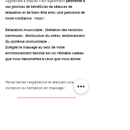
Apprendre à masser c'est également 
permettre à 
ses proches de bénéficier de séances de 
relaxation et de bien-être avec une personne de 
toute confiance : vous !  
Relaxation musculaire , libération des tensions 
nerveuses , diminution du stress, renforcement 
du système immunitaire ... 
Intégrer le massage au sein de votre 
environnement familial est un véritable cadeau 
que vous transmettez à ceux que vous aimez
Venez tenter l'expérience et réalisant une 
initiation ou formation en massage !
Les formations en massage
Adélaïde Coquet