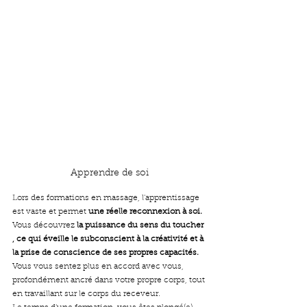
Apprendre de soi
Lors des formations en massage, l'apprentissage 
est vaste et permet 
une réelle reconnexion à soi. 
Vous découvrez 
la puissance du sens du toucher 
, ce qui éveille le subconscient à la créativité et à 
la prise de conscience de ses propres capacités.
Vous vous sentez plus en accord avec vous, 
profondément ancré dans votre propre corps, tout 
en travaillant sur le corps du receveur.