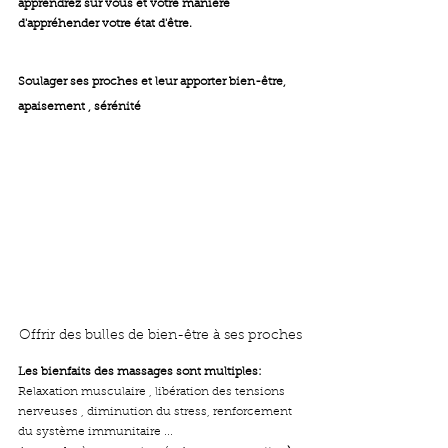
apprendrez sur vous et votre manière 
d'appréhender votre état d'être.
Soulager ses proches et leur apporter bien-être, 
apaisement , sérénité  
Offrir des bulles de bien-être à ses proches
Les bienfaits des massages sont multiples:
Relaxation musculaire , libération des tensions 
nerveuses , diminution du stress, renforcement 
du système immunitaire ... 