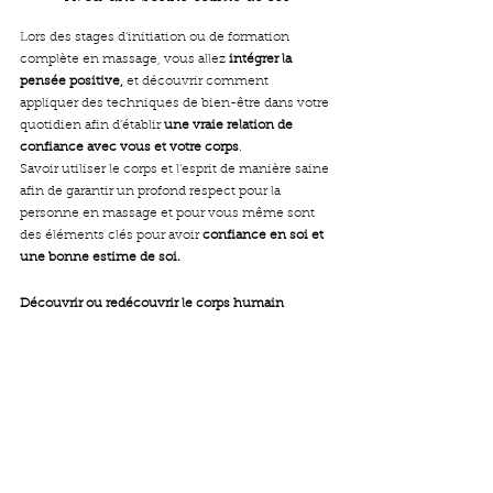
Lors des stages d'initiation ou de formation 
complète en massage, vous allez 
intégrer la 
pensée positive,
 et découvrir comment 
appliquer des techniques de bien-être dans votre 
quotidien afin d'établir 
une vraie relation de 
confiance avec vous et votre corps
.
Savoir utiliser le corps et l'esprit de manière saine 
afin de garantir un profond respect pour la 
personne en massage et pour vous même sont 
des éléments clés pour avoir 
confiance en soi et 
une bonne estime de soi.
Découvrir ou redécouvrir le corps humain 