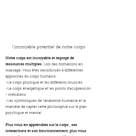
l'incroyable potentiel de notre corps
Notre corps est incroyable et regorge de 
ressources multiples. 
Lors des formations en 
massage, vous êtes sensibilisés à différentes 
approches du corps humains :
-Le corps physique et les différents muscles 
-Le corps énergétique et les points d'acupression 
- méridiens
-Les symboliques de l'anatomie humaine et la 
manière de capter cette philosophie sur le plan 
psychique et mental
Plus vous en apprendrez sur le corps , ses 
interactions et son fonctionnement, plus vous 