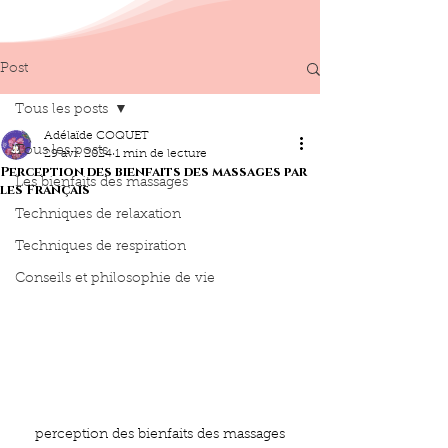
Post
Tous les posts
Adélaïde COQUET
Tous les posts
29 avr. 2024
1 min de lecture
Perception des bienfaits des massages par
Les bienfaits des massages
les Français
Techniques de relaxation
Techniques de respiration
Conseils et philosophie de vie
perception des bienfaits des massages