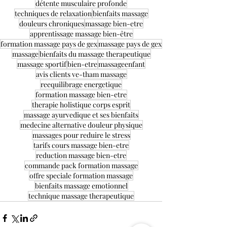
détente musculaire profonde
techniques de relaxation
bienfaits massage
douleurs chroniques
massage bien-etre
apprentissage massage bien-être
formation massage pays de gex
massage pays de gex
massage
bienfaits du massage therapeutique
massage sportif
bien-etre
massageenfant
avis clients ve-tham massage
reequilibrage energetique
formation massage bien-etre
therapie holistique corps esprit
massage ayurvedique et ses bienfaits
medecine alternative douleur physique
massages pour reduire le stress
tarifs cours massage bien-etre
reduction massage bien-etre
commande pack formation massage
offre speciale formation massage
bienfaits massage emotionnel
technique massage therapeutique