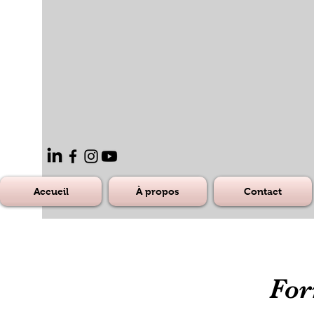
Accueil
À propos
Contact
For