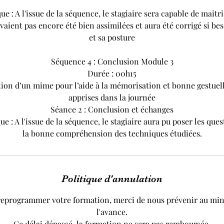
ue : A l'issue de la séquence, le stagiaire sera capable de mait
vaient pas encore été bien assimilées et aura été corrigé si bes
et sa posture
Séquence 4 : Conclusion Module 3
Durée : 00h15
ation d’un mime pour l’aide à la mémorisation et bonne gestu
apprises dans la journée
Séance 2 : Conclusion et échanges
e : A l'issue de la séquence, le stagiaire aura pu poser les que
Politique d'annulation
reprogrammer votre formation, merci de nous prévenir au mi
l'avance.
Ce délai dépassé, la formation ne sera pas remboursée.