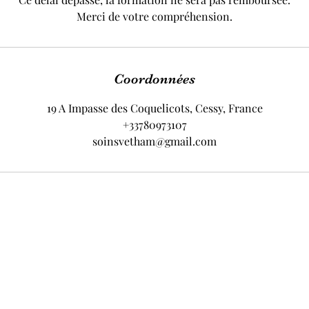
Merci de votre compréhension.
Coordonnées
19 A Impasse des Coquelicots, Cessy, France
+33780973107
soinsvetham@gmail.com