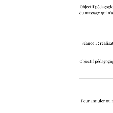
Objectif pédagogiq
du massage qui n’a
Séance 1 : réalis
Objectif pédagogiqu
Pour annuler ou 