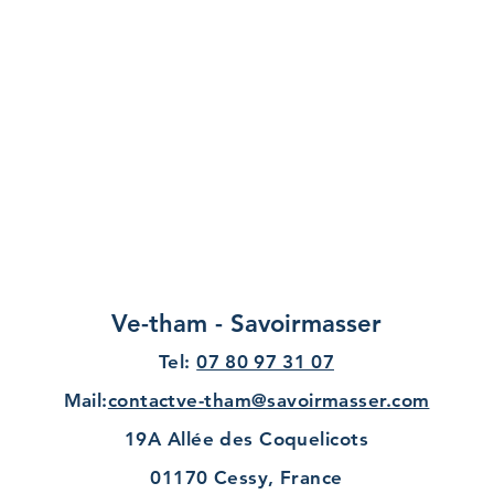
Ve-tham - Savoirmasser
Tel:
07 80 97 31 07
Ma
il:
contactve-tham@savoirmasser.com
19A Allée des Coquelicots
01170 Cessy, France