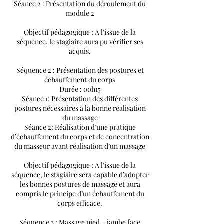
Séance 2 : Présentation du déroulement du
module 2
Objectif pédagogique : A l'issue de la
séquence, le stagiaire aura pu vérifier ses
acquis.
Séquence 2 : Présentation des postures et
échauffement du corps
Durée : 00h15
Séance 1: Présentation des différentes
postures nécessaires à la bonne réalisation
du massage
Séance 2: Réalisation d’une pratique
d’échauffement du corps et de concentration
du masseur avant réalisation d’un massage
Objectif pédagogique : A l'issue de la
séquence, le stagiaire sera capable d’adopter
les bonnes postures de massage et aura
compris le principe d’un échauffement du
corps efficace.
Séquence 3 : Massage pied – jambe face