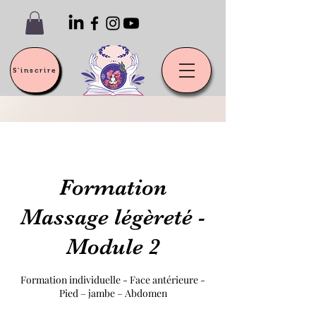
S'inscrire
Formation
Massage légèreté -
Module 2
Formation individuelle - Face antérieure -