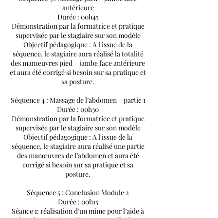
antérieure
Durée : 00h45
Démonstration par la formatrice et pratique
supervisée par le stagiaire sur son modèle
Objectif pédagogique : A l'issue de la
séquence, le stagiaire aura réalisé la totalité
des manœuvres pied – jambe face antérieure
et aura été corrigé si besoin sur sa pratique et
sa posture.
Séquence 4 : Massage de l’abdomen – partie 1
Durée : 00h30
Démonstration par la formatrice et pratique
supervisée par le stagiaire sur son modèle
Objectif pédagogique : A l'issue de la
séquence, le stagiaire aura réalisé une partie
des manœuvres de l’abdomen et aura été
corrigé si besoin sur sa pratique et sa
posture.
Séquence 5 : Conclusion Module 2
Durée : 00h15
Séance 1: réalisation d’un mime pour l’aide à