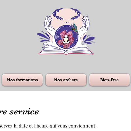
Nos formations
Nos ateliers
Bien-Etre
e service
servez la date et l'heure qui vous conviennent.