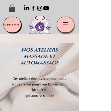
S'inscrire
Nos ateliers
massage et
automassage
Des ateliers découverte pour tous :
Nous créons pour vous l'évènement
bien-être
qui vous ressemble