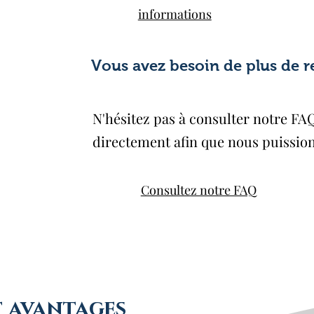
informations
Vous avez besoin de plus de 
N'hésitez pas à
consulter notre FA
directement
afin que nous puissio
Consultez notre FAQ
t avantages