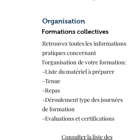
Organisation
Formations collectives
Retrouvez toutes les informations
pratiques concernant
l'organisation de votre formation:
-Liste du matériel à préparer
-Tenue
-Repas
-Déroulement type des journées
de formation
-Evaluations et certifications​​​​
Consulter la liste des