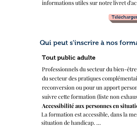
informations utiles sur notre livret d'ac
Télécharger 
Qui peut s'inscrire à nos form
Tout public adulte
Professionnels du secteur du bien-être
du secteur des pratiques complémentai
reconversion ou pour un apport person
suivre cette formation (liste non exhaus
Accessibilité aux personnes en situat
La formation est accessible, dans la me
situation de handicap. 

Chaque situation est à examiner au cas p