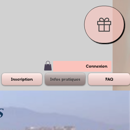
Connexion
Inscription
Infos pratiques
FAQ
s