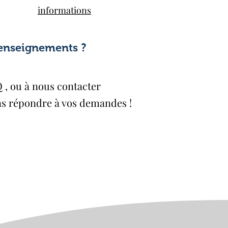
informations
renseignements ?
Q
, ou à nous
contacter
ns répondre à vos demandes !