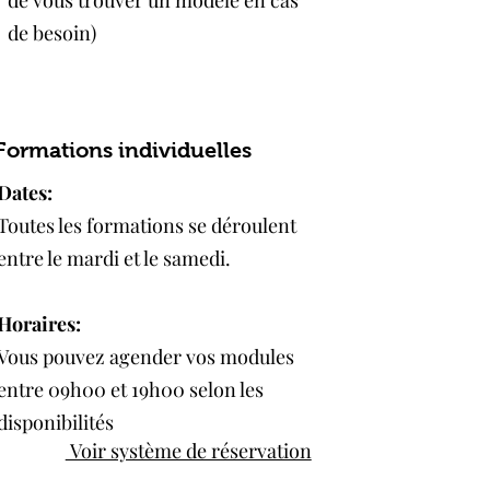
de vous trouver un modèle en cas
de besoin)
Formations individuelles
Dates:
Toutes les formations se déroulent
entre le mardi et le samedi.
Horaires:
Vous pouvez agender vos modules
entre 09h00 et 19h00 selon les
disponibilités
Voir système de réservation