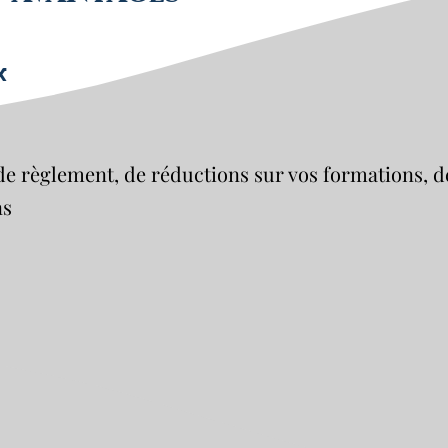
x
de règlement, de réductions sur vos formations, 
ns