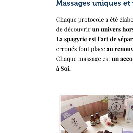
Massages uniques et
Chaque protocole a été élabo
de découvrir
un univers ho
La spagyrie est l'art de sépa
erronés font place
au renou
Chaque massage est
un acco
à Soi.