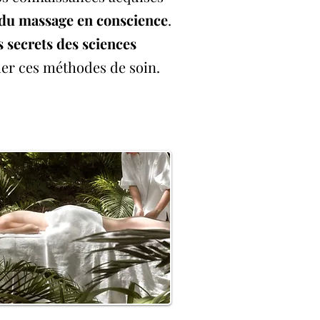
t du massage en conscience
.
s secrets des sciences
ler ces méthodes de soin.