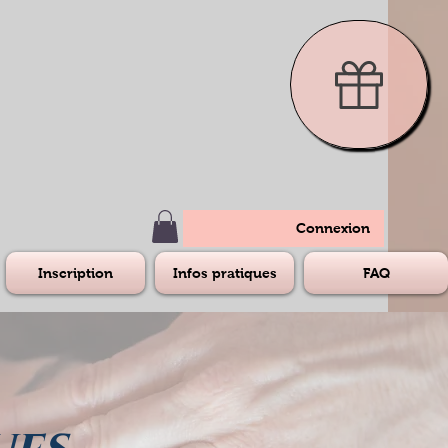
Connexion
Inscription
Infos pratiques
FAQ