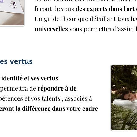
feront de vous
des experts dans l'ar
Un guide théorique détaillant tous
le
universelles
vous permettra d'assimi
es vertus
identité et ses vertus.
 permettra de
répondre à de
étences et vos talents , associés à
eront la différence dans votre cadre