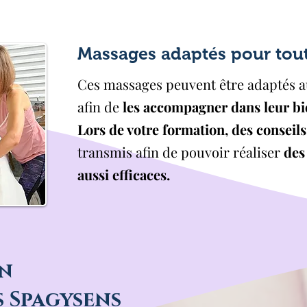
Massages adaptés pour toute
Ces massages peuvent être adaptés au
afin de
les accompagner dans leur bi
Lors de votre formation, des conseils
transmis afin de pouvoir réaliser
des
aussi efficaces.
on
s Spagysens