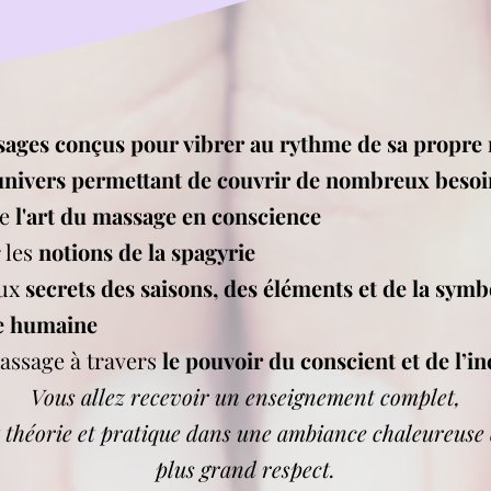
ages conçus pour vibrer au rythme de sa propre 
univers permettant de couvrir de nombreux beso
re
l'art du massage en conscience
 les
notions de la spagyrie
aux
secrets des saisons, des éléments et de la sym
e humaine
massage à travers
le pouvoir du conscient et de l’i
Vous allez recevoir un enseignement complet,
 théorie et pratique dans une ambiance chaleureuse 
plus grand respect.