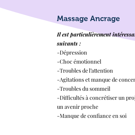
Massage Ancrage
Il est particulièrement intéress
suivants :
-Dépression
-Choc émotionnel
-Troubles de l’attention
-Agitations et manque de conce
-Troubles du sommeil
-Difficultés à concrétiser un proj
un avenir proche
-Manque de confiance en soi