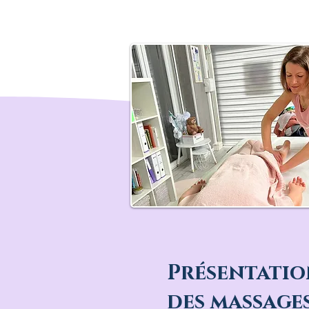
Présentati
des massage