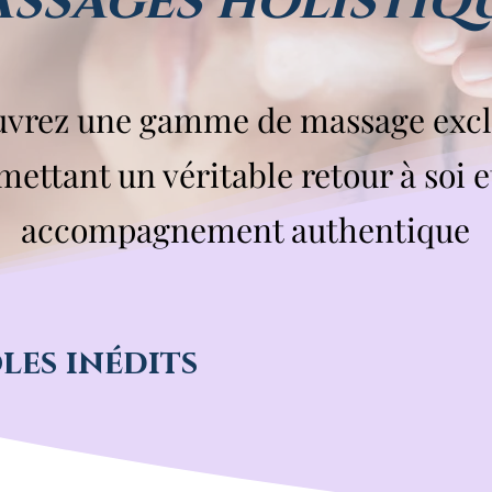
ssages holistiq
vrez une gamme de massage excl
mettant un véritable retour à soi e
accompagnement authentique
les inédits