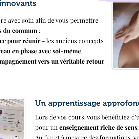
 innovants
ré avec soin afin de vous permettre
rs du commun
:
rer pour réunir
- les anciens concepts
veau en phase avec soi-même
.
mpagnement vers un véritable retour
Un apprentissage approfon
Lors de vos cours, vous bénéficiez d
pour un
enseignement riche de sens
:
Au fur et à mesure des formations, v