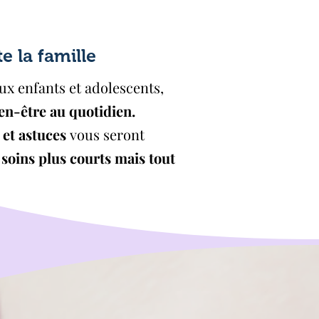
 la famille
x enfants et adolescents,
en-être au quotidien.
 et astuces
vous seront
 soins plus courts mais tout