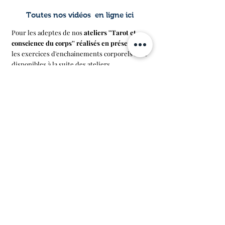
Toutes nos vidéos en ligne ici
Pour les adeptes de nos
ateliers ''Tarot et
conscience du corps'' réalisés en présentiel
,
les exercices d'enchainements corporels sont
disponibles à la suite des ateliers.
L'impératrice