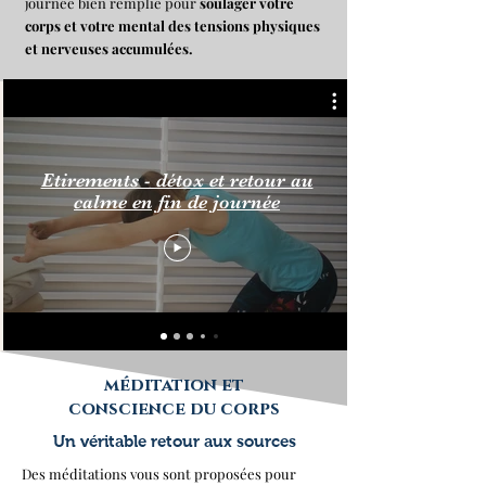
journée bien remplie pour
soulager votre
corps et votre mental des tensions physiques
et nerveuses accumulées.
Etirements - détox et retour au
calme en fin de journée
méditation et
conscience du corps
Un véritable retour aux sources
Des méditations vous sont proposées pour