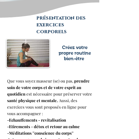
présentation des
exercices
corporels
Créez votre
propre routine
bien-être
Que vous soyez masseur (se) ou pas,
prendre
soin de votre corps et de votre esprit au
quotidien
est nécessaire pour préserver votre
santé physique et mentale.
Aussi, des
exercices vous sont proposés en ligne pour
vous accompagner :
-Echauffements - revitalisation
-Etirements - détox et retour au calme
-Méditations ''conscience du corps''