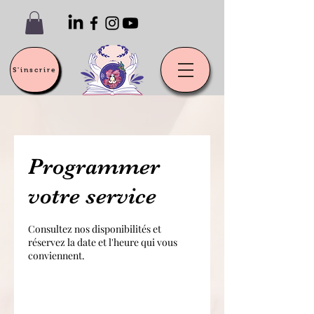
S'inscrire
Programmer
votre service
Consultez nos disponibilités et
réservez la date et l'heure qui vous
conviennent.