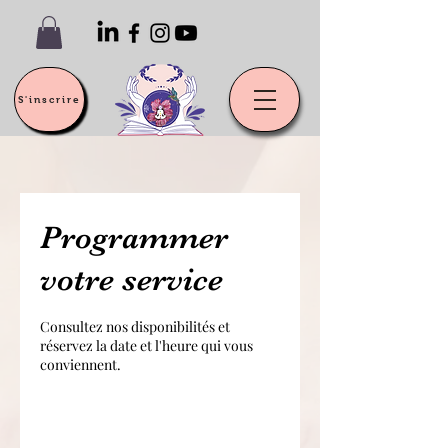
S'inscrire
Programmer
votre service
Consultez nos disponibilités et
réservez la date et l'heure qui vous
conviennent.