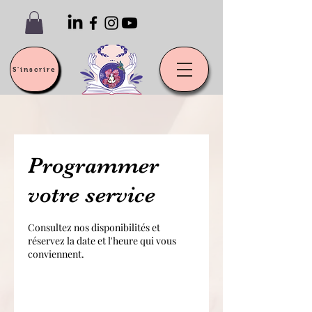
S'inscrire
Programmer
votre service
Consultez nos disponibilités et
réservez la date et l'heure qui vous
conviennent.