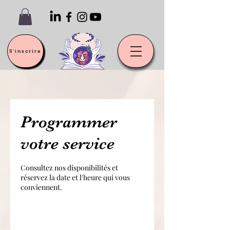
S'inscrire
Programmer
votre service
Consultez nos disponibilités et
réservez la date et l'heure qui vous
conviennent.