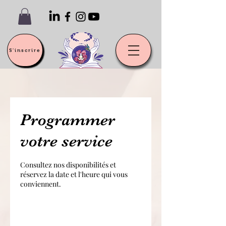
S'inscrire
Programmer
votre service
Consultez nos disponibilités et
réservez la date et l'heure qui vous
conviennent.