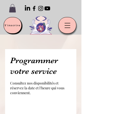
S'inscrire
Programmer
votre service
Consultez nos disponibilités et
réservez la date et l'heure qui vous
conviennent.