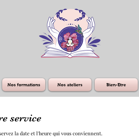
Nos formations
Nos ateliers
Bien-Etre
e service
servez la date et l'heure qui vous conviennent.