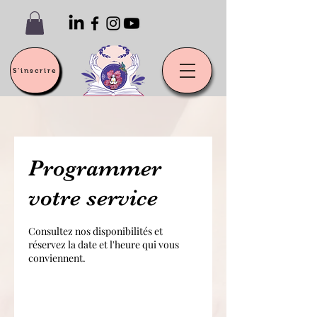
S'inscrire
Programmer
votre service
Consultez nos disponibilités et
réservez la date et l'heure qui vous
conviennent.