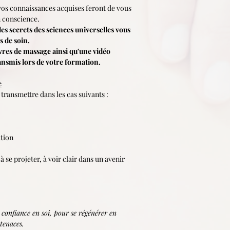
vos connaissances acquises feront de vous
n conscience.
les secrets des sciences universelles vous
 de soin.
res de massage ainsi qu'une vidéo
ansmis lors de votre formation.
e
 transmettre dans les cas suivants :
tion
à se projeter, à voir clair dans un avenir
 confiance en soi, pour se régénérer en
tenaces.