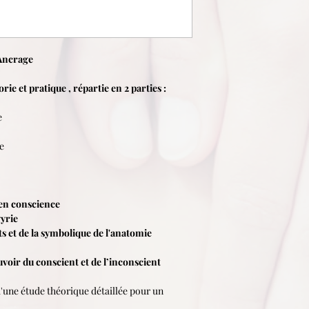
Ancrage
ie et pratique , répartie en 2 parties :
e
e
 en conscience
gyrie
ts et de la symbolique de l'anatomie
uvoir du conscient et de l’inconscient
d'une étude théorique détaillée pour un