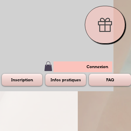
Connexion
Inscription
Infos pratiques
FAQ