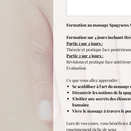
Formation au massage Spagysens 
Formation sur 4 jours incluant théor
Partie 1 sur 2 jours :
Théorie et pratique face postérieur
Partie 2 sur 2 jours :
Révisions et pratique face antérieur
Evaluation
Ce que vous allez apprendre :
Se senbiliser à l'art du massage
Découvrir les notions de la spa
S'initier aux secrets des élémen
humaine
Vivre le massage à travers le po
Lors de vos cours, vous bénéficiez 
enseignement riche de sens: