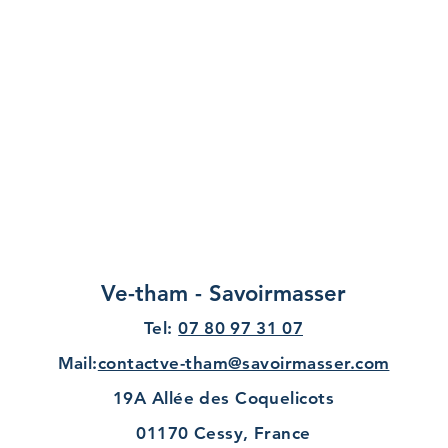
Ve-tham - Savoirmasser
Tel:
07 80 97 31 07
Ma
il:
contactve-tham@savoirmasser.com
19A Allée des Coquelicots
01170 Cessy, France