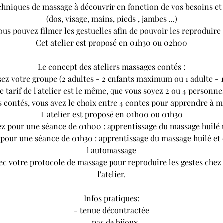
chniques de massage à découvrir en fonction de vos besoins et
(dos, visage, mains, pieds , jambes ...)
 vous pouvez filmer les gestuelles afin de pouvoir les reproduire
Cet atelier est proposé en 01h30 ou 02h00
Le concept des ateliers massages contés :
sez votre groupe (2 adultes - 2 enfants maximum ou 1 adulte - 1
e tarif de l'atelier est le même, que vous soyez 2 ou 4 personne
 contés, vous avez le choix entre 4 contes pour apprendre à m
L'atelier est proposé en 01h00 ou 01h30
ez pour une séance de 01h00 : apprentissage du massage huil
 pour une séance de 01h30 : apprentissage du massage huilé et
l'automassage
ec votre protocole de massage pour reproduire les gestes chez v
l'atelier.
Infos pratiques:
- tenue décontractée
- pas de bijoux