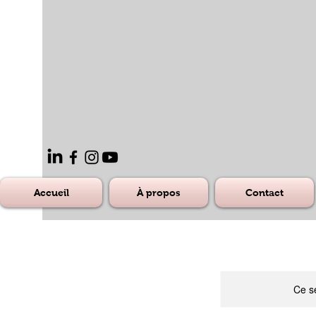
Accueil
À propos
Contact
Ce se