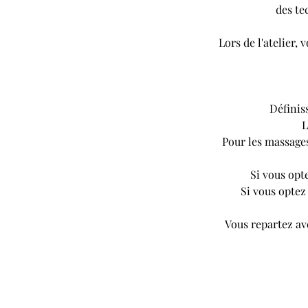
des te
Lors de l'atelier,
Définis
L
Pour les massages
Si vous opt
Si vous optez
Vous repartez av