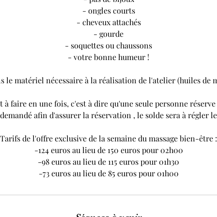
- ongles courts
- cheveux attachés
- gourde
- soquettes ou chaussons
- votre bonne humeur !
 le matériel nécessaire à la réalisation de l'atelier (huiles de 
t à faire en une fois, c'est à dire qu'une seule personne réserv
emandé afin d'assurer la réservation , le solde sera à régler le j
Tarifs de l'offre exclusive de la semaine du massage bien-être :
-124 euros au lieu de 150 euros pour 02h00
-98 euros au lieu de 115 euros pour 01h30
-73 euros au lieu de 85 euros pour 01h00