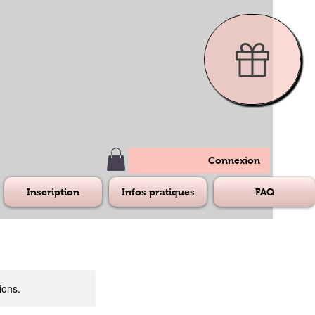
Connexion
Inscription
Infos pratiques
FAQ
ions.