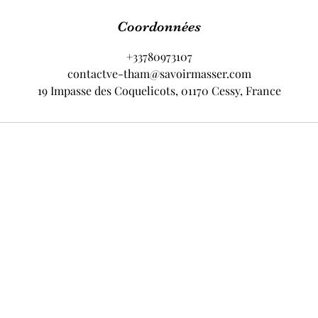
Coordonnées
+33780973107
contactve-tham@savoirmasser.com
19 Impasse des Coquelicots, 01170 Cessy, France