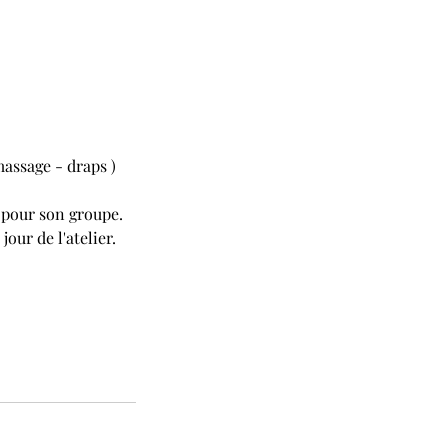
massage - draps )
e pour son groupe.
our de l'atelier.