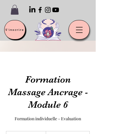
S'inscrire
Formation
Massage Ancrage -
Module 6
Formation individuelle - Evaluation
150