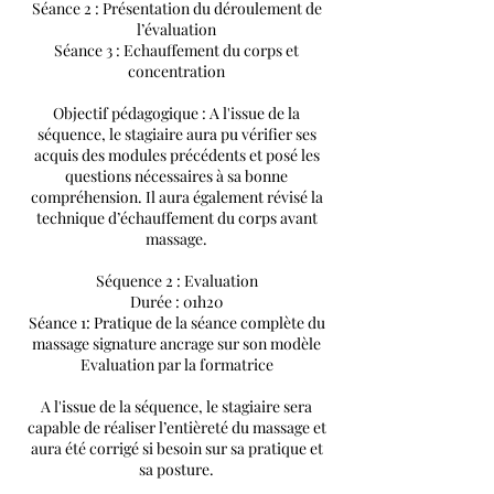
Séance 2 : Présentation du déroulement de
l’évaluation
Séance 3 : Echauffement du corps et
concentration
Objectif pédagogique : A l'issue de la
séquence, le stagiaire aura pu vérifier ses
acquis des modules précédents et posé les
questions nécessaires à sa bonne
compréhension. Il aura également révisé la
technique d’échauffement du corps avant
massage.
Séquence 2 : Evaluation
Durée : 01h20
Séance 1: Pratique de la séance complète du
massage signature ancrage sur son modèle
Evaluation par la formatrice
A l'issue de la séquence, le stagiaire sera
capable de réaliser l’entièreté du massage et
aura été corrigé si besoin sur sa pratique et
sa posture.