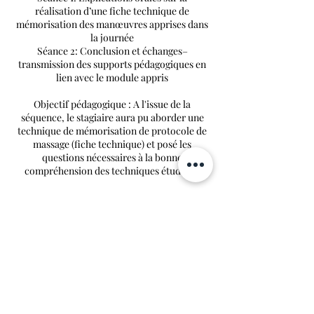
réalisation d’une fiche technique de
mémorisation des manœuvres apprises dans
la journée
Séance 2: Conclusion et échanges–
transmission des supports pédagogiques en
lien avec le module appris
Objectif pédagogique : A l'issue de la
séquence, le stagiaire aura pu aborder une
technique de mémorisation de protocole de
massage (fiche technique) et posé les
questions nécessaires à la bonne
Politique d'annulation
Pour annuler ou reprogrammer votre
formation, merci de nous prévenir au
minimum 48 heures à l'avance.
Ce délai dépassé, la formation ne sera pas
remboursée.