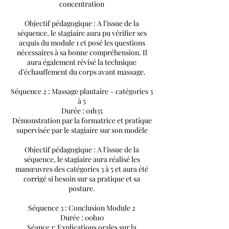
concentration
Objectif pédagogique : A l'issue de la
séquence, le stagiaire aura pu vérifier ses
acquis du module 1 et posé les questions
nécessaires à sa bonne compréhension. Il
aura également révisé la technique
d’échauffement du corps avant massage.
Séquence 2 : Massage plantaire – catégories 3
à 5
Durée : 01h35
Démonstration par la formatrice et pratique
supervisée par le stagiaire sur son modèle
Objectif pédagogique : A l'issue de la
séquence, le stagiaire aura réalisé les
manœuvres des catégories 3 à 5 et aura été
corrigé si besoin sur sa pratique et sa
posture.
Séquence 3 : Conclusion Module 2
Durée : 00h10
Séance 1: Explications orales sur la