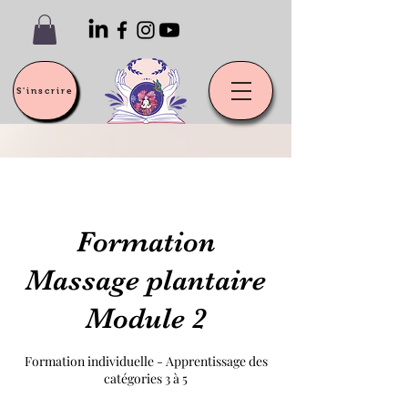
S'inscrire
Formation
Massage plantaire
Module 2
Formation individuelle - Apprentissage des
catégories 3 à 5