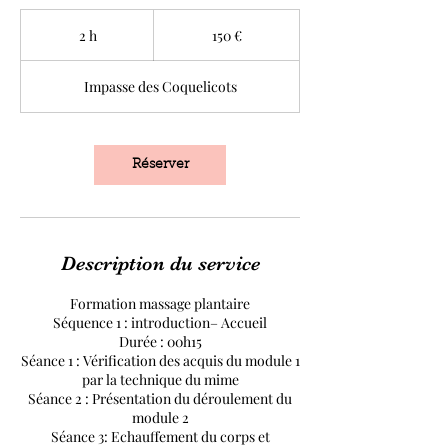
150
euros
2 h
2
150 €
h
Impasse des Coquelicots
Réserver
Description du service
Formation massage plantaire
Séquence 1 : introduction– Accueil
Durée : 00h15
Séance 1 : Vérification des acquis du module 1
par la technique du mime
Séance 2 : Présentation du déroulement du
module 2
Séance 3: Echauffement du corps et