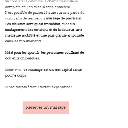
va consister à détendre la chaine musculaire 
complète en lien avec la zone endolorie.
Il est possible de passer 1 heure sur une partie du 
corps, afin de réaliser un 
massage de précision.
Les résultats sont quasi immédiat
, avec 
un 
soulagement des tensions et de la douleur, une 
meilleure mobilité et une plus grande amplitude 
dans les mouvements.
Idéal pour les sportifs, les personnes souffrant de 
douleurs chroniques.
Selon moi, 
ce massage est un réel capital santé 
pour le corps 
N'hésitez pas à venir tenter l'expérience !
Réserver un massage