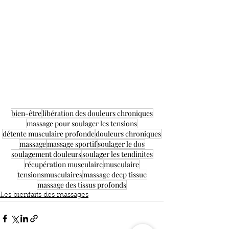
bien-être
libération des douleurs chroniques
massage pour soulager les tensions
détente musculaire profonde
douleurs chroniques
massage
massage sportif
soulager le dos
soulagement douleurs
soulager les tendinites
récupération musculaire
musculaire
tensionsmusculaires
massage deep tissue
massage des tissus profonds
Les bienfaits des massages